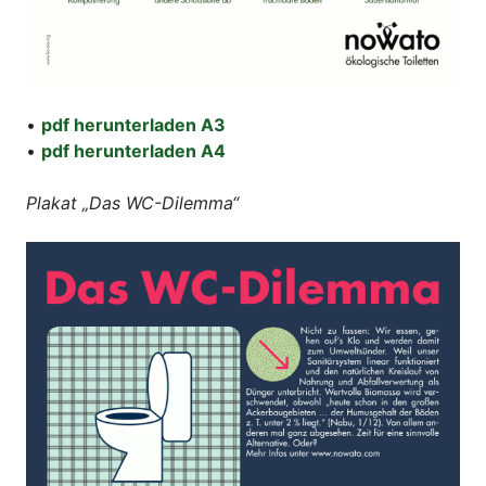
•
pdf herunterladen
A3
•
pdf herunterladen
A4
Plakat „Das WC-Dilemma“