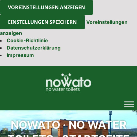
VOREINSTELLUNGEN ANZEIGEN
EINSTELLUNGEN SPEICHERN
Voreinstellungen
anzeigen
Cookie-Richtlinie
Datenschutzerklärung
Impressum
Skip
to
content
NOWATO · NO WATER