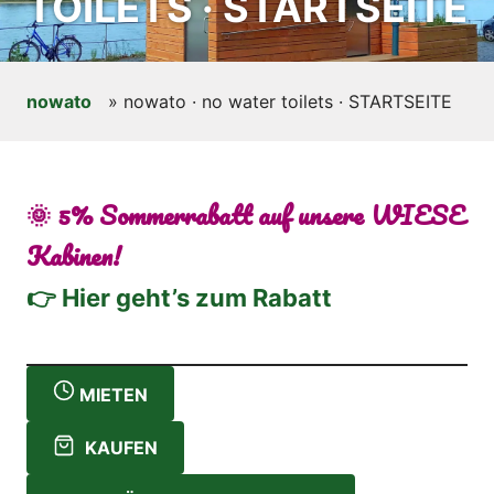
TOILETS · STARTSEITE
nowato
»
nowato · no water toilets · STARTSEITE
🌞 5% Sommerrabatt auf unsere WIESE
Kabinen!
👉 Hier geht’s zum Rabatt
MIETEN
KAUFEN