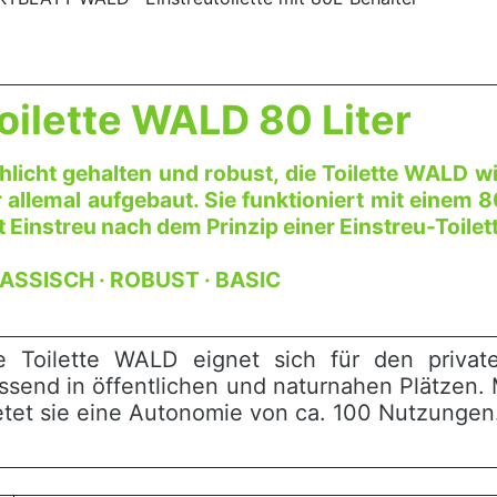
oilette WALD 80 Liter
hlicht gehalten und robust, die Toilette WALD w
r allemal aufgebaut. Sie funktioniert mit einem 
t Einstreu nach dem Prinzip einer Einstreu-Toilet
ASSISCH · ROBUST · BASIC
e Toilette WALD eignet sich für den priva
ssend in öffentlichen und naturnahen Plätzen. 
etet sie eine Autonomie von ca. 100 Nutzungen