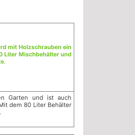
ird mit Holzschrauben ein
80 Liter Mischbehälter und
te.
ten Garten und ist auch
Mit dem 80 Liter Behälter
.