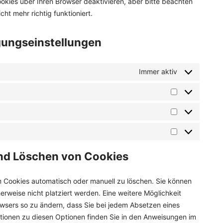
kies über Ihren Browser deaktivieren, aber bitte beachten
ht mehr richtig funktioniert.
ligungseinstellungen
Immer aktiv
Vorlieben
Statistiken
Marketing
 und Löschen von Cookies
 Cookies automatisch oder manuell zu löschen. Sie können
rweise nicht platziert werden. Eine weitere Möglichkeit
rowsers so zu ändern, dass Sie bei jedem Absetzen eines
ationen zu diesen Optionen finden Sie in den Anweisungen im