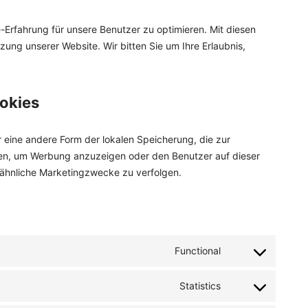
-Erfahrung für unsere Benutzer zu optimieren. Mit diesen
tzung unserer Website. Wir bitten Sie um Ihre Erlaubnis,
ookies
 eine andere Form der lokalen Speicherung, die zur
den, um Werbung anzuzeigen oder den Benutzer auf dieser
 ähnliche Marketingzwecke zu verfolgen.
Functional
Consent
to
Statistics
service
Consent
wordpress