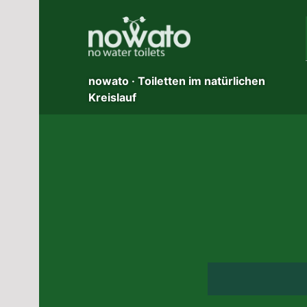
Skip
to
content
nowato · Toiletten im natürlichen
Kreislauf