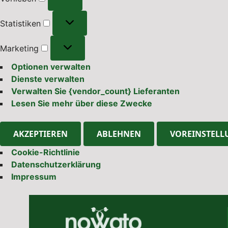
Statistiken
Statistiken
Marketing
Marketing
Optionen verwalten
Dienste verwalten
Verwalten Sie {vendor_count} Lieferanten
Lesen Sie mehr über diese Zwecke
AKZEPTIEREN
ABLEHNEN
VOREINSTELL
Cookie-Richtlinie
Datenschutzerklärung
Impressum
Skip
to
content