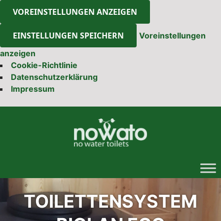
VOREINSTELLUNGEN ANZEIGEN
EINSTELLUNGEN SPEICHERN
Voreinstellungen
anzeigen
Cookie-Richtlinie
Datenschutzerklärung
Impressum
Skip
to
content
TOILETTENSYSTEM