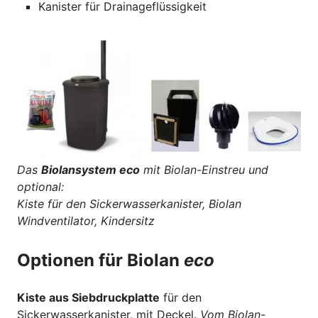
Kanister für Drainageflüssigkeit
Das
Biolansystem eco
mit Biolan-Einstreu und
optional:
Kiste für den Sickerwasserkanister, Biolan
Windventilator, Kindersitz
Optionen für Biolan
eco
Kiste aus Siebdruckplatte
für den
Sickerwasserkanister, mit Deckel.
Vom Biolan-