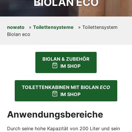
BIOLAN ECO
nowato
»
Toilettensysteme
»
Toilettensystem
Biolan eco
BIOLAN & ZUBEHÖR
IM SHOP
TOILETTENKABINEN MIT BIOLAN
ECO
IM SHOP
Anwendungsbereiche
Durch seine hohe Kapazität von 200 Liter und sein