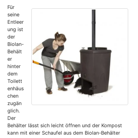
Für
seine
Entleer
ung ist
der
Biolan-
Behält
er
hinter
dem
Toilett
enhäus
chen
zugän
glich.
Der
Behälter lässt sich leicht öffnen und der Kompost
kann mit einer Schaufel aus dem Biolan-Behälter