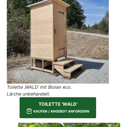
Toilette ‚WALD‘ mit Biolan
eco
.
Lärche unbehandelt.
TOILETTE 'WALD'
KAUFEN / ANGEBOT ANFORDERN