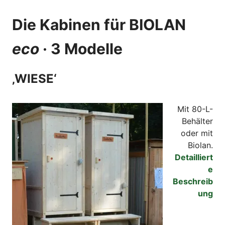
Die Kabinen für BIOLAN
eco
· 3 Modelle
‚WIESE‘
Mit 80-L-
Behälter
oder mit
Biolan.
Detailliert
e
Beschreib
ung