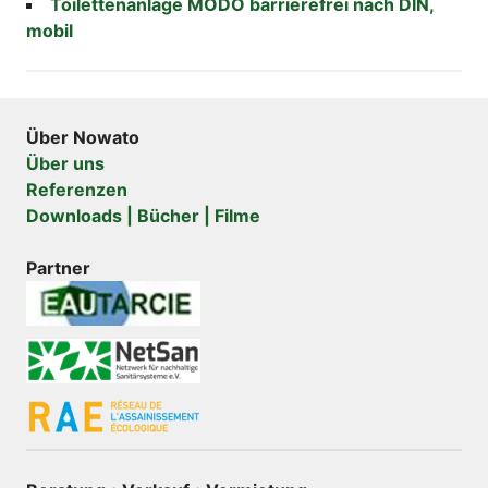
Toilettenanlage MODO barrierefrei nach DIN,
mobil
Über Nowato
Über uns
Referenzen
Downloads | Bücher | Filme
Partner