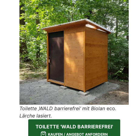
Toilette
‚WALD barrierefrei‘ mit Biolan
eco
.
Lärche lasiert.
TOILETTE 'WALD BARRIEREFREI'
KAUFEN / ANGEBOT ANFORDERN