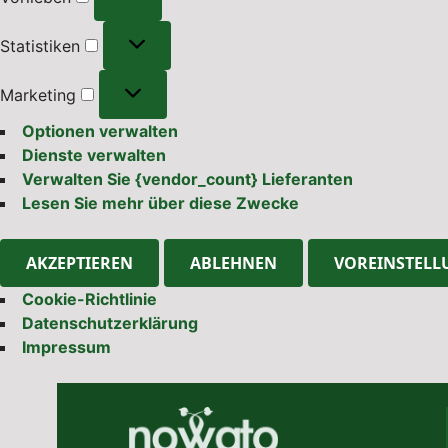
Statistiken
Statistiken
Marketing
Marketing
Optionen verwalten
Dienste verwalten
Verwalten Sie {vendor_count} Lieferanten
Lesen Sie mehr über diese Zwecke
AKZEPTIEREN
ABLEHNEN
VOREINSTELL
Cookie-Richtlinie
Datenschutzerklärung
Impressum
Skip
to
content